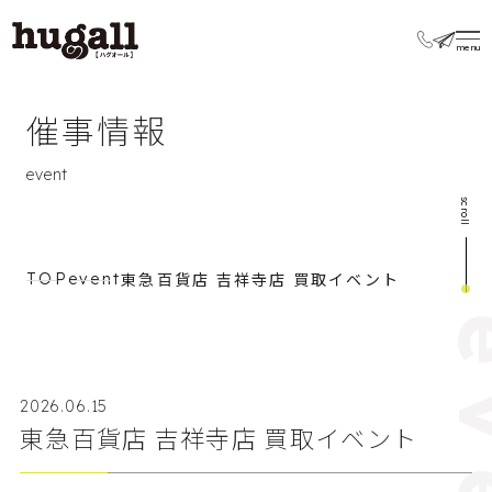
催事情報
event
scroll
東急百貨店 吉祥寺店 買取イベント
TOP
event
2026.06.15
東急百貨店 吉祥寺店 買取イベント