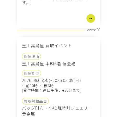
す。)
event 09
玉川高島屋 買取イベント
開催場所
玉川髙島屋 本館6階 催会場
開催期間
2026.08.05(水)~2026.08.09(日)
午前10時~午後6時
[受付時間：連日午後5時30分まで]
買取対象品目
バッグ
財布・小物
腕時計
ジュエリー
貴金属