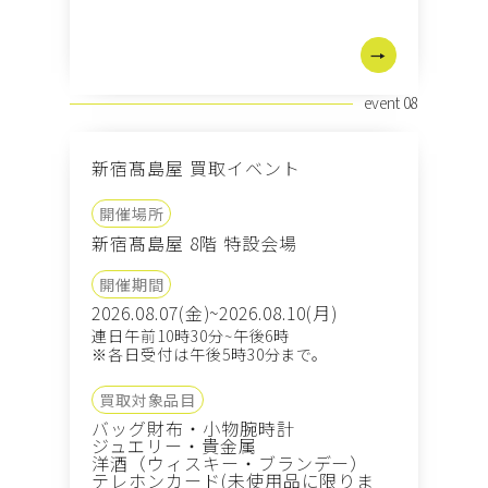
event 08
新宿髙島屋 買取イベント
開催場所
新宿髙島屋 8階 特設会場
開催期間
2026.08.07(金)~2026.08.10(月)
連日午前10時30分~午後6時
※各日受付は午後5時30分まで。
買取対象品目
バッグ
財布・小物
腕時計
ジュエリー・貴金属
洋酒（ウィスキー・ブランデー）
テレホンカード(未使用品に限りま