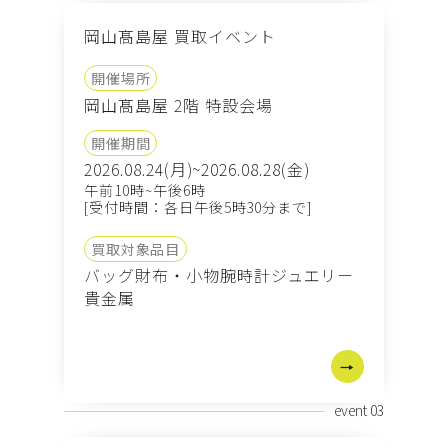
岡山髙島屋 買取イベント
開催場所
岡山髙島屋 2階 特設会場
開催期間
2026.08.24(月)~2026.08.28(金)
午前10時~午後6時
[受付時間：各日午後5時30分まで]
買取対象品目
バッグ
財布・小物
腕時計
ジュエリー
貴金属
event 03