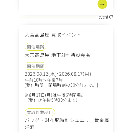
event 07
大宮髙島屋 買取イベント
開催場所
大宮髙島屋 地下2階 特設会場
開催期間
2026.08.12(水)~2026.08.17(月)
午前10時～午後7時
[受付時間：閉場時刻の30分前まで。]
※8月17日(月)は午後6時閉場。
（受付は午後5時30分まで）
買取対象品目
バッグ・財布
腕時計
ジュエリー
貴金属
洋酒