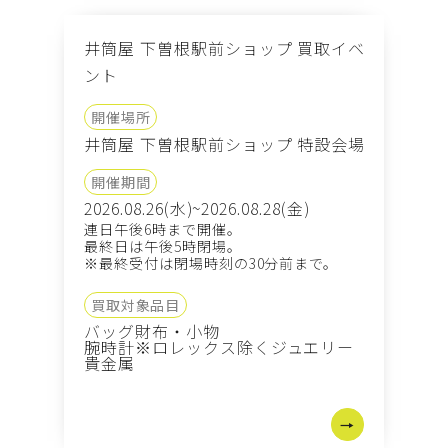
井筒屋 下曽根駅前ショップ 買取イベ
ント
開催場所
井筒屋 下曽根駅前ショップ 特設会場
開催期間
2026.08.26(水)~2026.08.28(金)
連日午後6時まで開催。
最終日は午後5時閉場。
※最終受付は閉場時刻の30分前まで。
買取対象品目
バッグ
財布・小物
腕時計※ロレックス除く
ジュエリー
貴金属