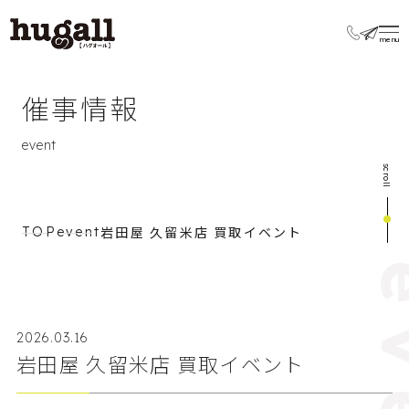
催事情報
event
scroll
岩田屋 久留米店 買取イベント
TOP
event
2026.03.16
岩田屋 久留米店 買取イベント