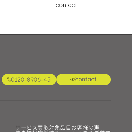
contact
contact
0120-8906-45
サービス
買取対象品目
お客様の声