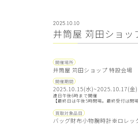
2025.10.10
井筒屋 苅田ショッ
開催場所
井筒屋 苅田ショップ 特設会場
開催期間
2025.10.15(水)~2025.10.17(金)
連日午後6時まで開催
【最終日は午後5時閉場。最終受付は閉場
買取対象品目
バッグ
財布小物
腕時計※ロレッ