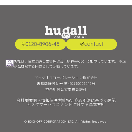
contact
0120-8906-45
弊社は、日本流通自主管理協会（略称AACD）に加盟しています。
不正
商品排除する団体として活動しています。
ブックオフコーポレーション株式会社
古物商許可番号
第452760001146号
神奈川県公安委員会許可
会社概要
個人情報保護方針
特定商取引法に基づく表記
カスタマーハラスメントに対する基本方針
© BOOKOFF CORPORATION LTD. All Rights Reserved.