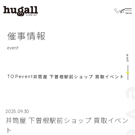
催事情報
event
scroll
井筒屋 下曽根駅前ショップ 買取イベント
TOP
event
2025.09.30
井筒屋 下曽根駅前ショップ 買取イベン
ト