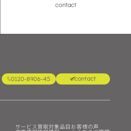
contact
contact
0120-8906-45
サービス
買取対象品目
お客様の声