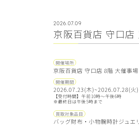
2026.07.09
京阪百貨店 守口店
開催場所
京阪百貨店 守口店 8階 大催事場
開催期間
2026.07.23(木)~2026.07.28(火)
【受付時間】午前10時～午後6時
※最終日は午後5時まで
買取対象品目
バッグ
財布・小物
腕時計
ジュエ