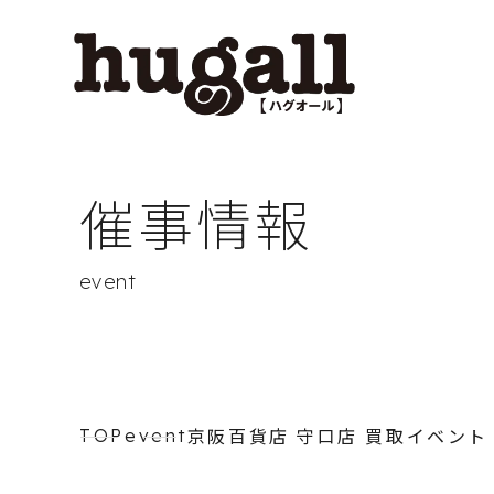
催事情報
event
京阪百貨店 守口店 買取イベント
TOP
event