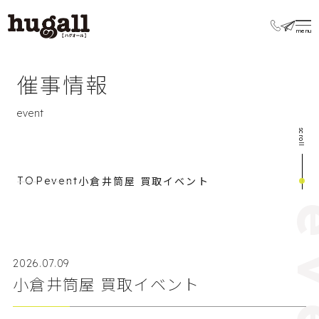
催事情報
event
scroll
小倉井筒屋 買取イベント
TOP
event
2026.07.09
小倉井筒屋 買取イベント