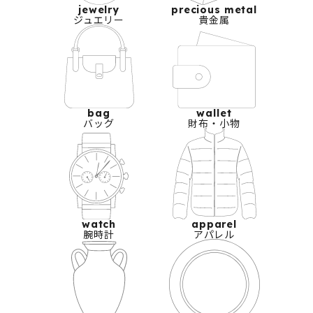
jewelry
precious metal
ジュエリー
貴金属
bag
wallet
バッグ
財布・小物
watch
apparel
腕時計
アパレル