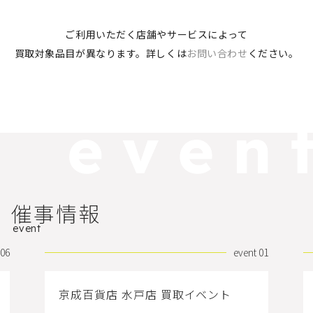
ご利用いただく店舗やサービスによって
買取対象品目が異なります。
詳しくは
お問い合わせ
ください。
催事情報
event
 06
event 01
京成百貨店 水戸店 買取イベント