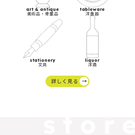
art & antique
tableware
美術品・骨董品
洋食器
stationery
liquor
文具
洋酒
詳しく見る